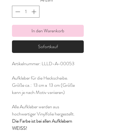
In den Warenkorb
Sofortkauf
Artikelnummer: LLLD-A-00053
Aufkleber für die Heckscheibe.
Größe ca.: 13 cm x 13 cm (Größe
kann je nach Motiv variieren)
Alle Aufkleber werden aus
hochwertiger Vinylfolie hergestellt.
Die Farbe ist bei allen Aufklebern
WEISS!