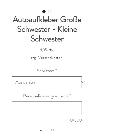
Autoaufkleber Große
Schwester - Kleine
Schwester
Preis
8,95 €
zzgl. Versandkosten
Schriftart
*
Personalisierungswunsch
*
0/500
Anzahl
*