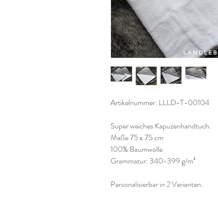
Artikelnummer: LLLD-T-00104
Super weiches Kapuzenhandtuch.
Maße 75 x 75 cm
100% Baumwolle
Grammatur: 340-399 g/m²
Personalisierbar in 2 Varianten.