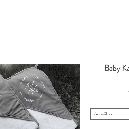
Baby K
z
Auswählen