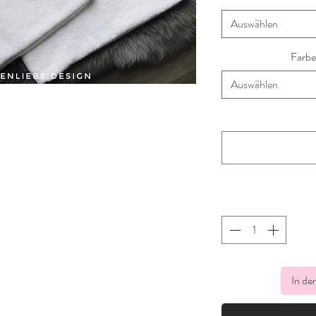
Auswählen
Farbe
Auswählen
In de