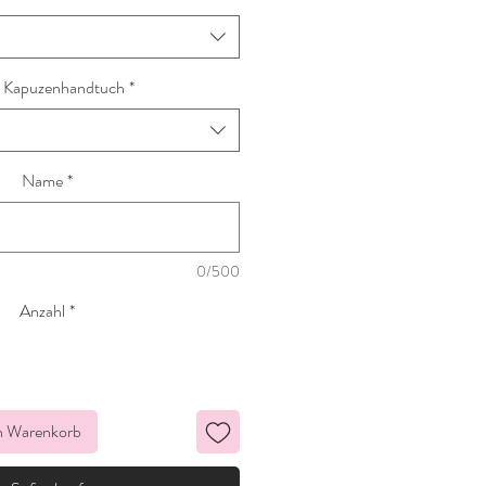
 Kapuzenhandtuch
*
Name
*
0/500
Anzahl
*
n Warenkorb