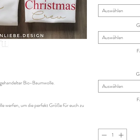
Auswählen
G
Auswählen
F
G
air gehandelter Bio-Baumwolle.
Auswählen
F
lle werfen, um die perfekt Größe für euch zu