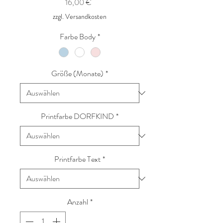
Preis
16,00 €
zzgl. Versandkosten
Farbe Body
*
Größe (Monate)
*
Printfarbe DORFKIND
*
Printfarbe Text
*
Anzahl
*