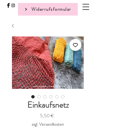
Widerrufsformular
Einkaufsnetz
Preis
5,50 €
zzgl. Versandkosten