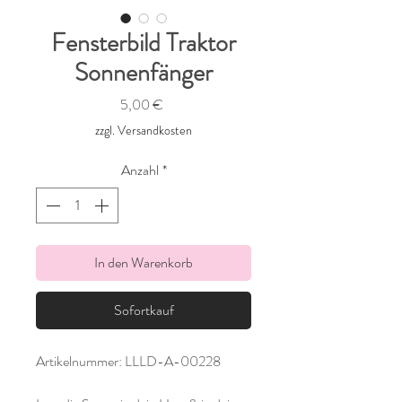
Fensterbild Traktor
Sonnenfänger
Preis
5,00 €
zzgl. Versandkosten
Anzahl
*
In den Warenkorb
Sofortkauf
Artikelnummer: LLLD-A-00228