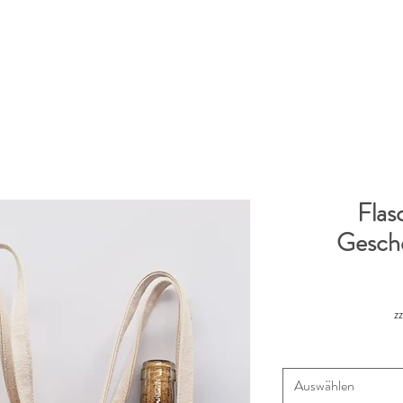
Flas
Gesch
z
Auswählen