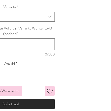
Variante
*
n Aufpreis, Variante Wunschtext)
(optional)
0/500
Anzahl
*
n Warenkorb
Sofortkauf