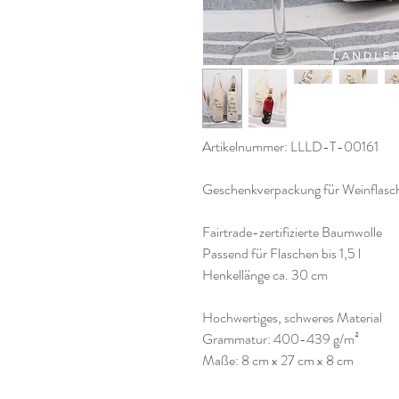
Artikelnummer: LLLD-T-00161
Geschenkverpackung für Weinflasch
Fairtrade-zertifizierte Baumwolle
Passend für Flaschen bis 1,5 l
Henkellänge ca. 30 cm
Hochwertiges, schweres Material
Grammatur: 400-439 g/m²
Maße: 8 cm x 27 cm x 8 cm