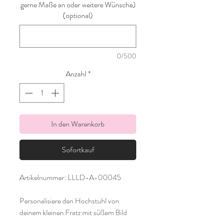
gerne Maße an oder weitere Wünsche)
(optional)
0/500
Anzahl
*
In den Warenkorb
Sofortkauf
Artikelnummer: LLLD-A-00045
Personalisiere den Hochstuhl von
deinem kleinen Fratz mit süßem Bild