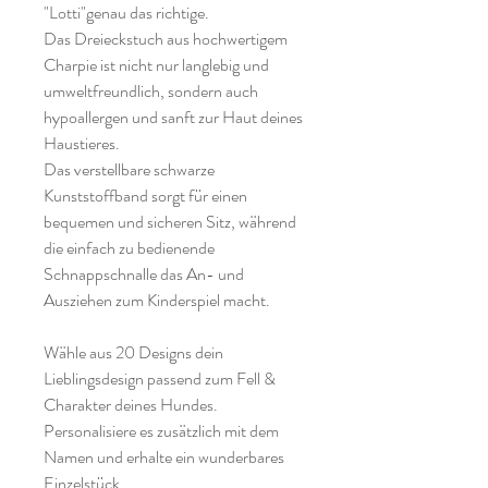
"Lotti"genau das richtige.
Das Dreieckstuch aus hochwertigem
Charpie ist nicht nur langlebig und
umweltfreundlich, sondern auch
hypoallergen und sanft zur Haut deines
Haustieres.
Das verstellbare schwarze
Kunststoffband sorgt für einen
bequemen und sicheren Sitz, während
die einfach zu bedienende
Schnappschnalle das An- und
Ausziehen zum Kinderspiel macht.
Wähle aus 20 Designs dein
Lieblingsdesign passend zum Fell &
Charakter deines Hundes.
Personalisiere es zusätzlich mit dem
Namen und erhalte ein wunderbares
Einzelstück.