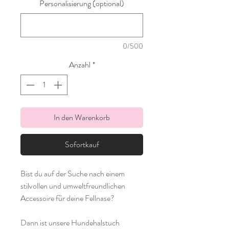
Personalisierung (optional)
0/500
Anzahl
*
In den Warenkorb
Sofortkauf
Bist du auf der Suche nach einem
stilvollen und umweltfreundlichen
Accessoire für deine Fellnase?
Dann ist unsere Hundehalstuch