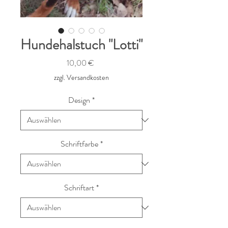
Hundehalstuch "Lotti"
Preis
10,00 €
zzgl. Versandkosten
Design
*
Schriftfarbe
*
Schriftart
*