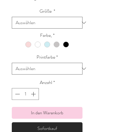
Größe
*
Farbe,
*
Printfarbe
*
Anzahl
*
In den Warenkorb
Sofortkauf