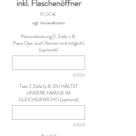
inkl. Flaschenöffner
Preis
10,00 €
zzgl. Versandkosten
Personalisierung (1. Zeile: z.B.
Papa,Opa, auch Namen sind möglich)
(optional)
0/500
Text 2. Zeile (z.B: DU HÄLTST
UNSERE FAMILIE IM
GLEICHGEWICHT) (optional)
0/500
Anzahl
*