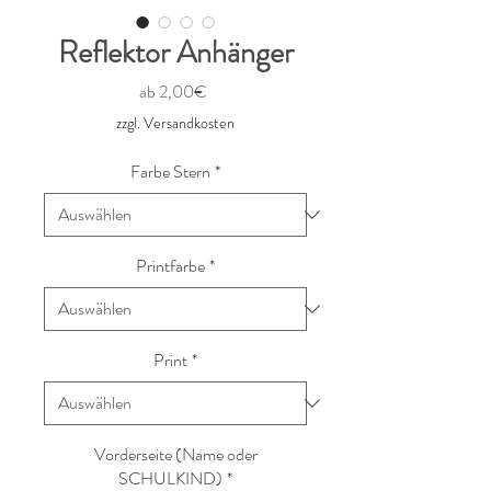
Reflektor Anhänger
Sale-
ab
2,00€
Preis
zzgl. Versandkosten
Farbe Stern
*
Printfarbe
*
Print
*
Vorderseite (Name oder
SCHULKIND)
*