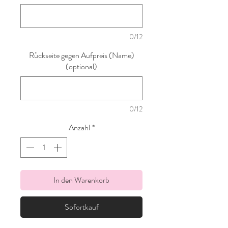
0/12
Rückseite gegen Aufpreis (Name)
(optional)
0/12
Anzahl
*
In den Warenkorb
Sofortkauf