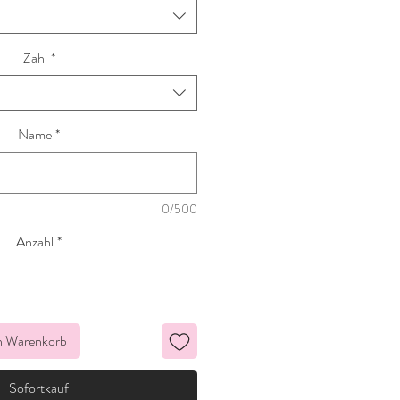
Zahl
*
Name
*
0/500
Anzahl
*
n Warenkorb
Sofortkauf