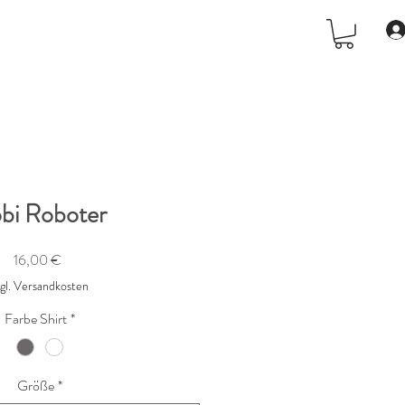
bi Roboter
Preis
16,00 €
zgl. Versandkosten
Farbe Shirt
*
Größe
*