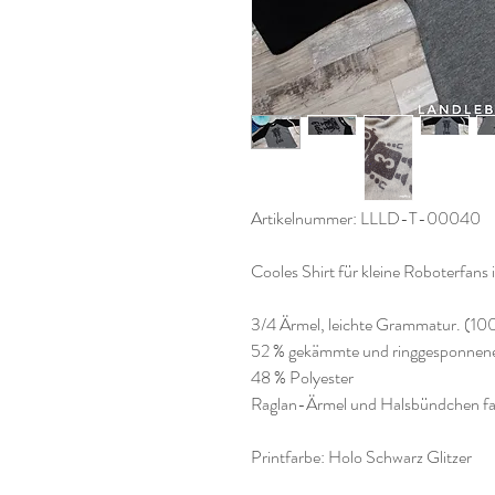
Artikelnummer: LLLD-T-00040
Cooles Shirt für kleine Roboterfans 
3/4 Ärmel, leichte Grammatur. (10
52 % gekämmte und ringgesponnen
48 % Polyester
Raglan-Ärmel und Halsbündchen far
Printfarbe: Holo Schwarz Glitzer