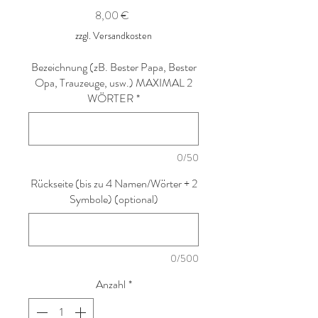
Preis
8,00 €
zzgl. Versandkosten
Bezeichnung (zB. Bester Papa, Bester
Opa, Trauzeuge, usw.) MAXIMAL 2
WÖRTER
*
0/50
Rückseite (bis zu 4 Namen/Wörter + 2
Symbole) (optional)
0/500
Anzahl
*