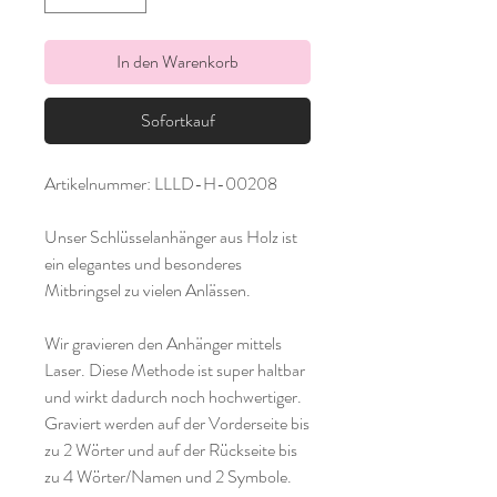
In den Warenkorb
Sofortkauf
Artikelnummer: LLLD-H-00208
Unser Schlüsselanhänger aus Holz ist
ein elegantes und besonderes
Mitbringsel zu vielen Anlässen.
Wir gravieren den Anhänger mittels
Laser. Diese Methode ist super haltbar
und wirkt dadurch noch hochwertiger.
Graviert werden auf der Vorderseite bis
zu 2 Wörter und auf der Rückseite bis
zu 4 Wörter/Namen und 2 Symbole.