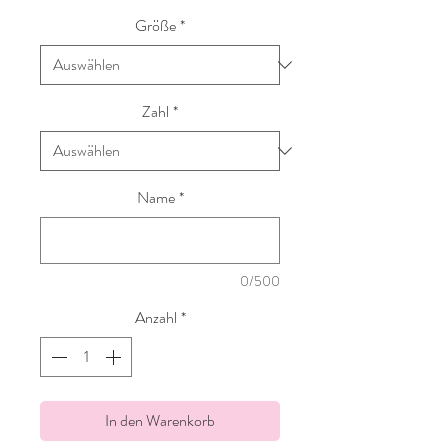
Größe
*
Zahl
*
Name
*
0/500
Anzahl
*
In den Warenkorb