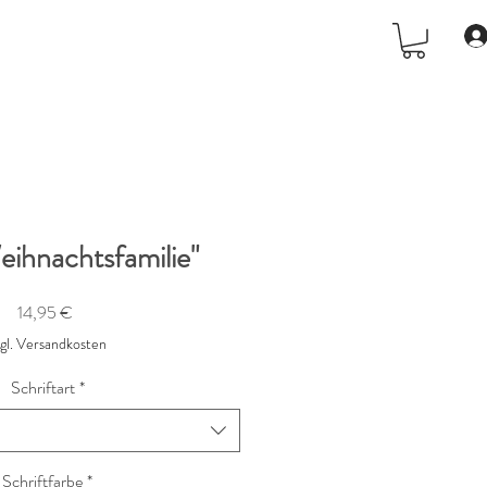
eihnachtsfamilie"
Preis
14,95 €
zgl. Versandkosten
Schriftart
*
Schriftfarbe
*