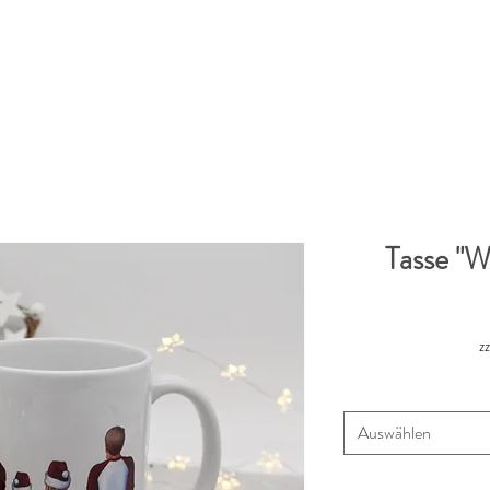
Tasse "W
z
Auswählen