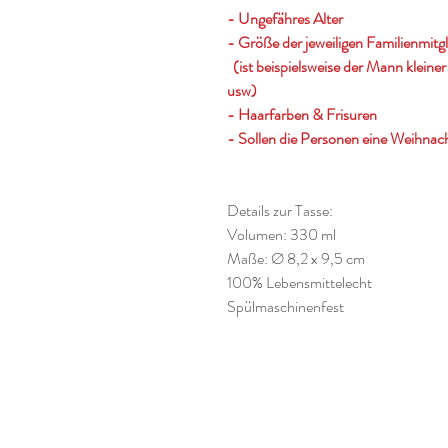
- Ungefähres Alter
- Größe der jeweiligen Familienmitgl
(ist beispielsweise der Mann kleiner 
usw)
- Haarfarben & Frisuren
- Sollen die Personen eine Weihnac
Details zur Tasse:
Volumen: 330 ml
Maße: Ø 8,2 x 9,5 cm
100% Lebensmittelecht
Spülmaschinenfest