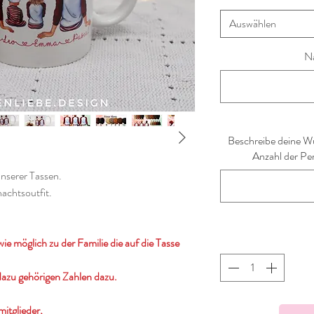
Auswählen
N
Beschreibe deine Wu
Anzahl der Per
unserer Tassen.
nachtsoutfit.
wie möglich zu der Familie die auf die Tasse
dazu gehörigen Zahlen dazu.
itglieder,