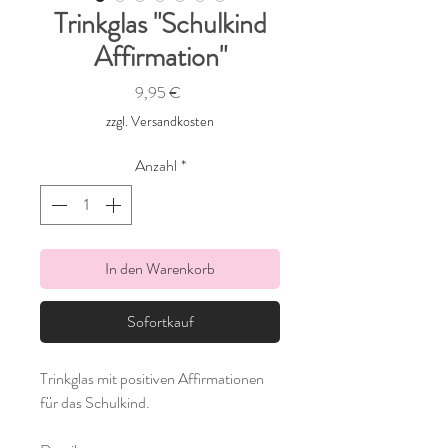
Trinkglas "Schulkind
Affirmation"
Preis
9,95 €
zzgl. Versandkosten
Anzahl
*
In den Warenkorb
Sofortkauf
Trinkglas mit positiven Affirmationen
für das Schulkind.