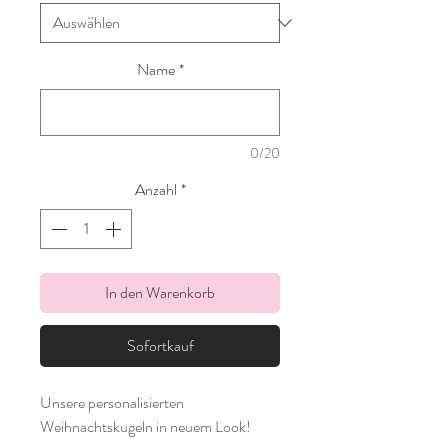
Name
*
0/20
Anzahl
*
In den Warenkorb
Sofortkauf
Unsere personalisierten
Weihnachtskugeln in neuem Look!